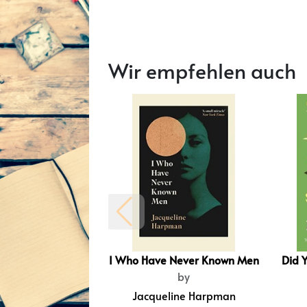
Wir empfehlen auch
I Who Have Never Known Men
Did 
by
Jacqueline Harpman