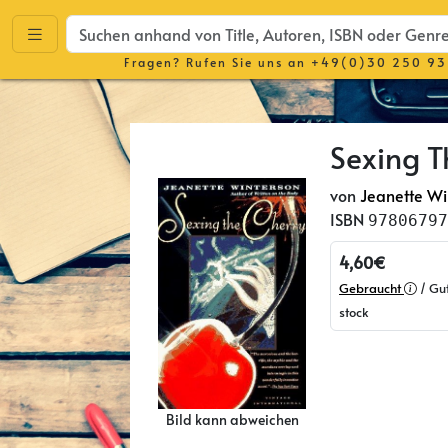
Fragen? Rufen Sie uns an
+49(0)30 250 93
Sexing T
von
Jeanette Wi
ISBN
97806797
4,60€
Gebraucht
/ Gut
stock
Bild kann abweichen