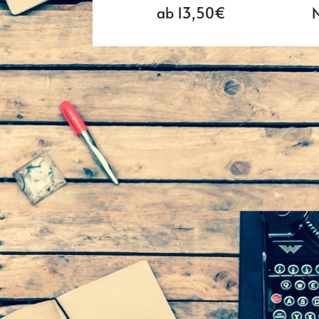
ab 13,50€
N