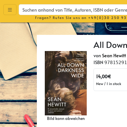
Fragen? Rufen Sie uns an
+49(0)30 250 93
All Dow
von
Sean Hewitt
ISBN
97815291
14,00€
New / 1 in stock
Bild kann abweichen