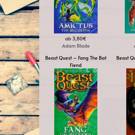
ab 3,80€
Adam Blade
Beast Quest – Fang The Bat
Beast Qu
Fiend