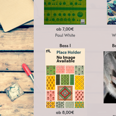
ab 7,00€
Paul White
W
Bass 1
Ba
ab 8,00€