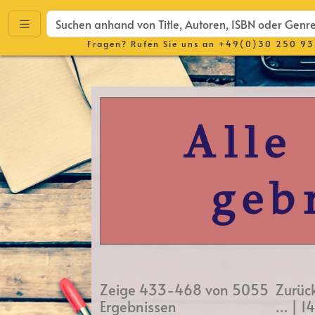
Fragen? Rufen Sie uns an
+49(0)30 250 93
Alle
geb
Zeige 433-468 von 5055
Zurüc
Ergebnissen
…
|
1