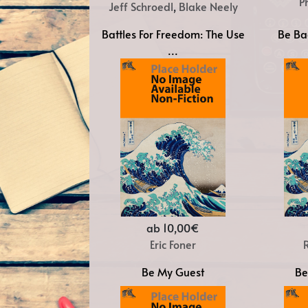
P
Jeff Schroedl
,
Blake Neely
Battles For Freedom: The Use
Be Ba
...
ab 10,00€
Eric Foner
Be My Guest
Be