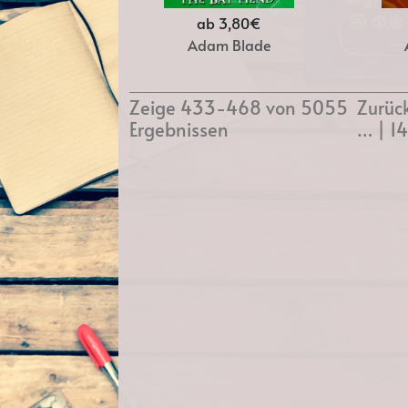
ab 3,80€
Adam Blade
Zeige 433-468 von 5055
Zurüc
Ergebnissen
…
|
1