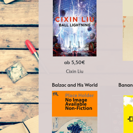
ab 5,50€
Cixin Liu
Balzac and His World
Banana