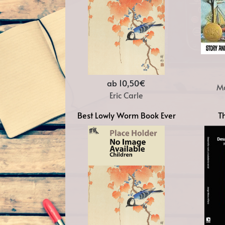
ab 10,50€
M
Eric Carle
Best Lowly Worm Book Ever
T