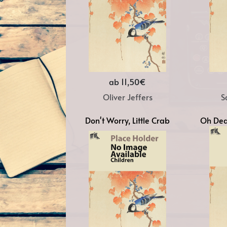
ab 11,50€
Oliver Jeffers
S
Don't Worry, Little Crab
Oh Dea