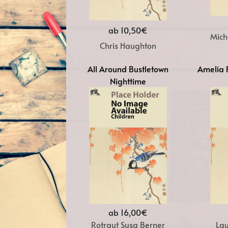
ab 10,50€
Mich
Chris Haughton
All Around Bustletown
Amelia 
Nighttime
ab 16,00€
Rotraut Susa Berner
Lau