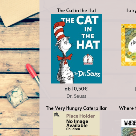
The Cat in the Hat
Hair
ab 10,50€
Dr. Seuss
The Very Hungry Caterpillar
Where t