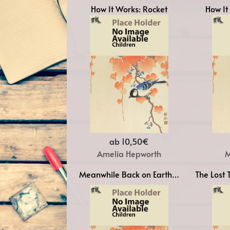
How It Works: Rocket
How It
ab 10,50€
Amelia Hepworth
M
Meanwhile Back on Earth…
The Lost