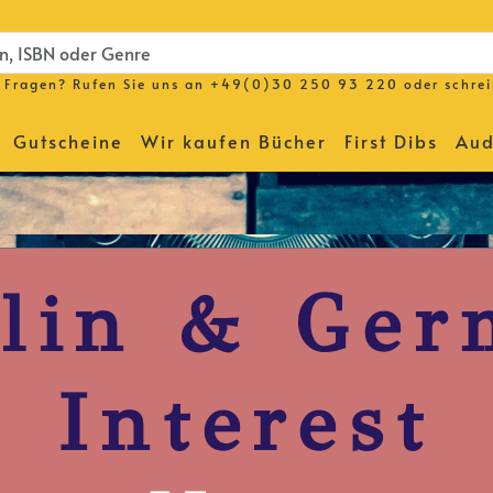
Fragen? Rufen Sie uns an
+49(0)30 250 93 220
oder schre
Gutscheine
Wir kaufen Bücher
First Dibs
Aud
lin & Ge
Interest