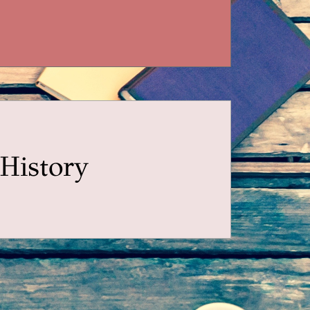
History