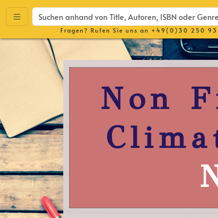
Fragen? Rufen Sie uns an
+49(0)30 250 93
Non F
Clima