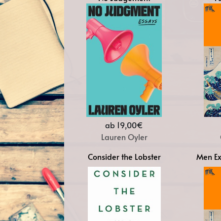
ab 19,00€
Lauren Oyler
Consider the Lobster
Men Ex