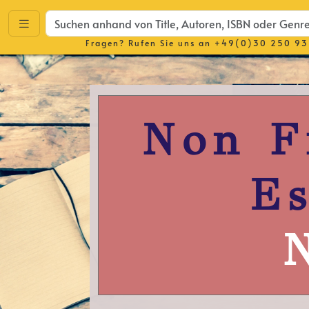
Fragen? Rufen Sie uns an
+49(0)30 250 93
Non F
Es