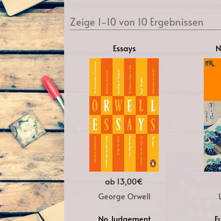
Zeige 1-10 von 10 Ergebnissen
Essays
N
ab 13,00€
George Orwell
No Judgement
F