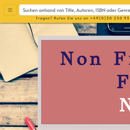
Fragen? Rufen Sie uns an
+49(0)30 250 93
Non F
F