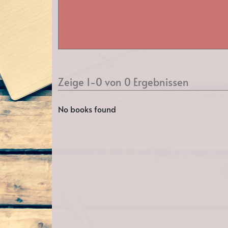
Zeige 1-0 von 0 Ergebnissen
No books found