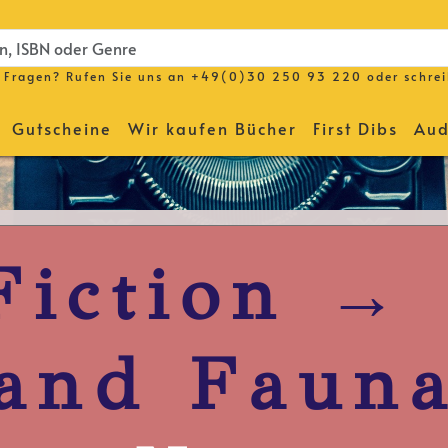
Fragen? Rufen Sie uns an
+49(0)30 250 93 220
oder schre
Gutscheine
Wir kaufen Bücher
First Dibs
Aud
Fiction → 
and Faun