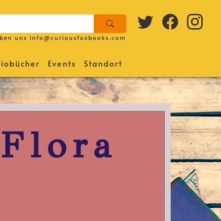
iben uns
info@curiousfoxbooks.com
iobücher
Events
Standort
Flora
a