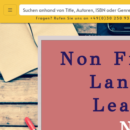
Fragen? Rufen Sie uns an
+49(0)30 250 93
Non F
Lan
Lea