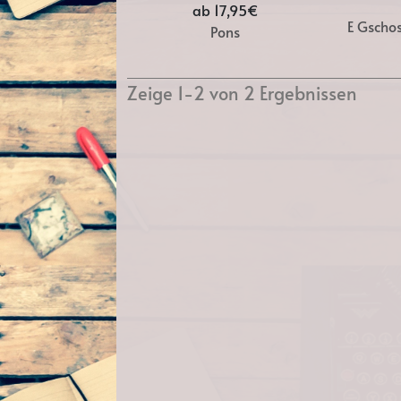
ab 17,95€
E Gscho
Pons
Zeige 1-2 von 2 Ergebnissen