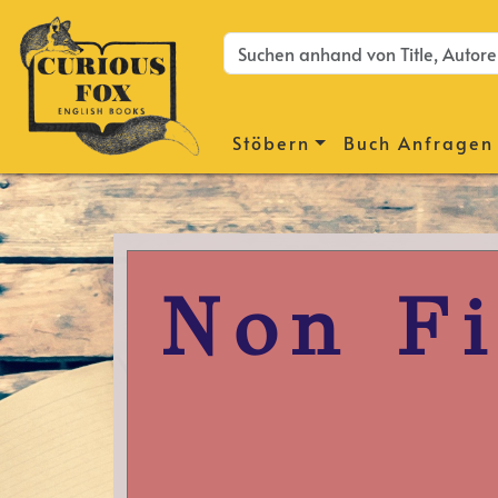
Stöbern
Buch Anfragen
Non F