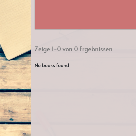
Zeige 1-0 von 0 Ergebnissen
No books found