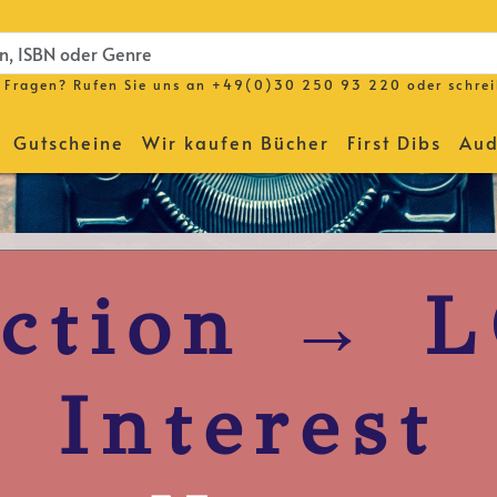
Fragen? Rufen Sie uns an
+49(0)30 250 93 220
oder schre
Gutscheine
Wir kaufen Bücher
First Dibs
Aud
iction → 
Interest