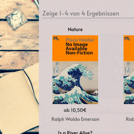
Zeige 1-4 von 4 Ergebnissen
Nature
ab 10,50€
Ralph Waldo Emerson
Rob
Is a River Alive?