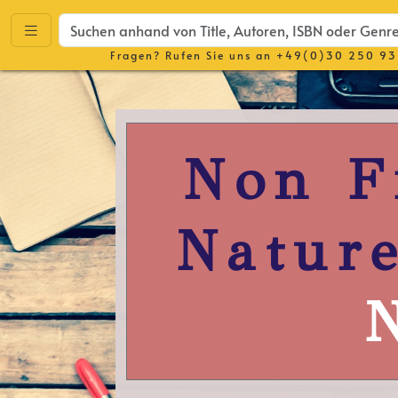
Fragen? Rufen Sie uns an
+49(0)30 250 93
Non F
Natur