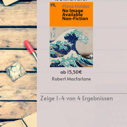
ab 15,50€
Robert Macfarlane
Zeige 1-4 von 4 Ergebnissen