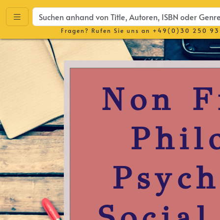
Fragen? Rufen Sie uns an
+49(0)30 250 93
Non F
Phil
Psych
Social