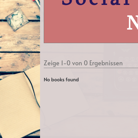
Zeige 1-0 von 0 Ergebnissen
No books found