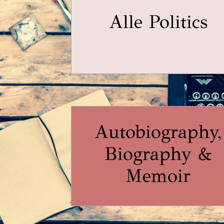
Alle Politics
Autobiography,
Biography &
Memoir