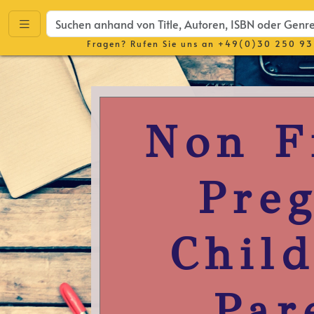
Fragen? Rufen Sie uns an
+49(0)30 250 93
Non F
Pre
Chil
Par