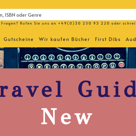
Fragen? Rufen Sie uns an
+49(0)30 250 93 220
oder schre
Gutscheine
Wir kaufen Bücher
First Dibs
Aud
ravel Gui
New