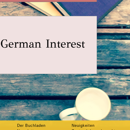
 German Interest
Der Buchladen
Neuigkeiten