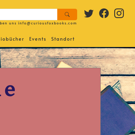
iben uns
info@curiousfoxbooks.com
iobücher
Events
Standort
de