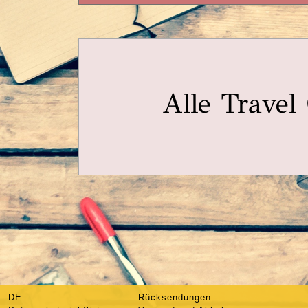
Alle Travel
DE
Rücksendungen