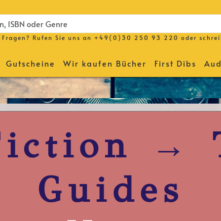
Fragen? Rufen Sie uns an
+49(0)30 250 93 220
oder schre
Gutscheine
Wir kaufen Bücher
First Dibs
Aud
iction → 
Guides