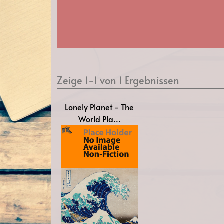
Zeige 1-1 von 1 Ergebnissen
Lonely Planet - The
World Pla...