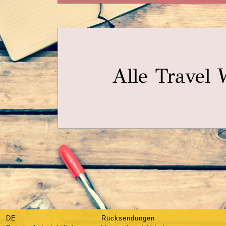
Alle Travel 
DE
Rücksendungen