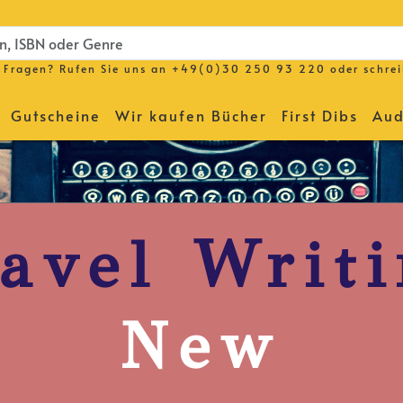
Fragen? Rufen Sie uns an
+49(0)30 250 93 220
oder schre
Gutscheine
Wir kaufen Bücher
First Dibs
Aud
avel Writ
New