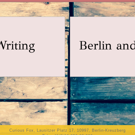
Writing
Berlin an
Curious Fox, Lausitzer Platz 17, 10997, Berlin-Kreuzberg