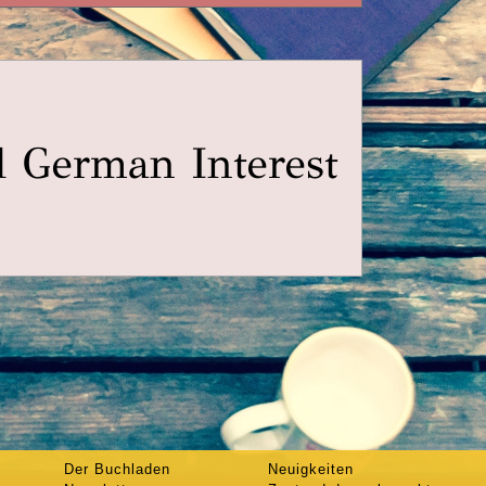
d German Interest
Der Buchladen
Neuigkeiten