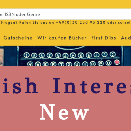
Fragen? Rufen Sie uns an
+49(0)30 250 93 220
oder schre
Gutscheine
Wir kaufen Bücher
First Dibs
Aud
rish Intere
New