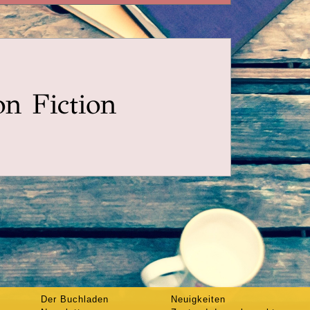
n Fiction
Der Buchladen
Neuigkeiten