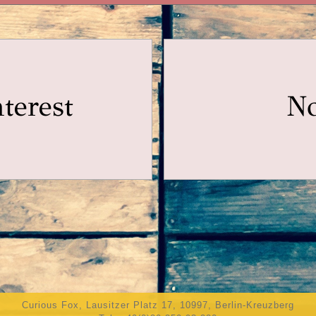
nterest
No
Curious Fox, Lausitzer Platz 17, 10997, Berlin-Kreuzberg