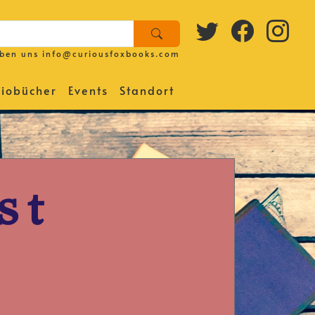
iben uns
info@curiousfoxbooks.com
iobücher
Events
Standort
st