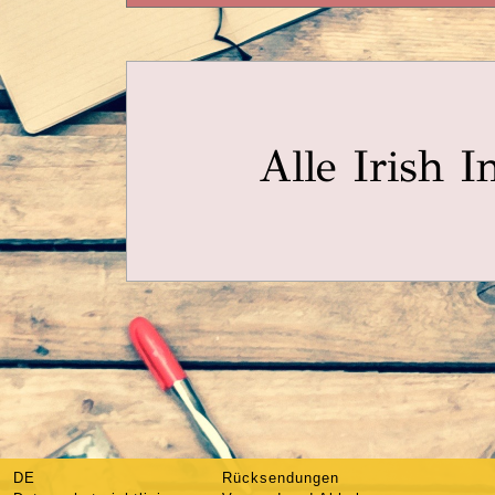
Alle Irish I
DE
Rücksendungen